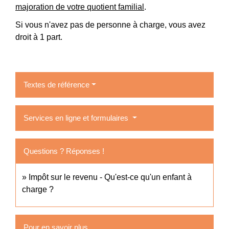
majoration de votre quotient familial
.
Si vous n'avez pas de personne à charge, vous avez
droit à 1 part.
Textes de référence
Services en ligne et formulaires
Questions ? Réponses !
Impôt sur le revenu - Qu'est-ce qu'un enfant à
charge ?
Pour en savoir plus