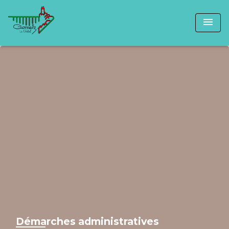
menu
Démarches administratives