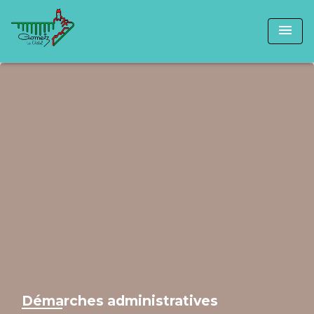
menu
Démarches administratives