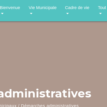
Bienvenue
Vie Municipale
Cadre de vie
Tout
dministratives
nicipaux
/
Démarches administratives