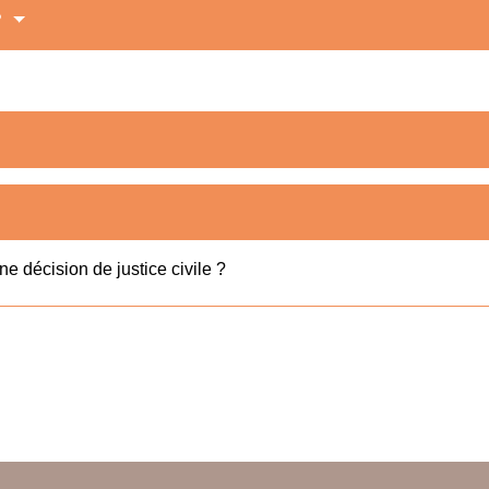
?
e décision de justice civile ?