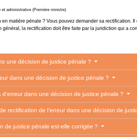
e et administrative (Première ministre)
 en matière pénale ? Vous pouvez demander sa rectification. Il 
n général, la rectification doit être faite par la juridiction qui a
ans une décision de justice pénale ?
erreur dans une décision de justice pénale ?
s d'erreur dans une décision de justice pénale ?
 rectification de l'erreur dans une décision de just
 de justice pénale est-elle corrigée ?