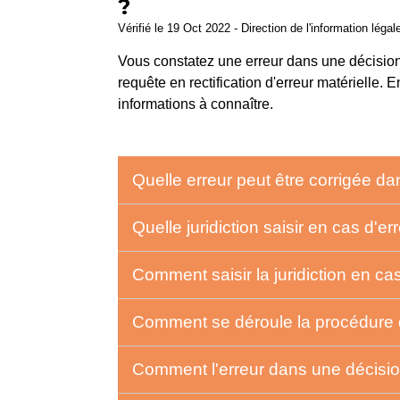
?
Vérifié le 19 Oct 2022 - Direction de l'information légal
Vous constatez une erreur dans une décision
requête en rectification d'erreur matérielle. E
informations à connaître.
Quelle erreur peut être corrigée d
Quelle juridiction saisir en cas d'
Comment saisir la juridiction en ca
Comment se déroule la procédure de
Comment l'erreur dans une décision