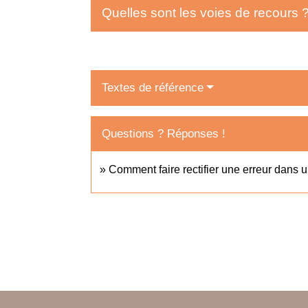
Quelles sont les voies de recours 
Textes de référence
Questions ? Réponses !
Comment faire rectifier une erreur dans un