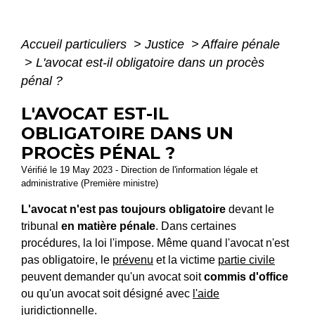
Accueil particuliers
>
Justice
>
Affaire pénale
>
L'avocat est-il obligatoire dans un procès
pénal ?
L'AVOCAT EST-IL
OBLIGATOIRE DANS UN
PROCÈS PÉNAL ?
Vérifié le 19 May 2023 - Direction de l'information légale et
administrative (Première ministre)
L'avocat n'est pas toujours obligatoire
devant le
tribunal
en matière pénale
. Dans certaines
procédures, la loi l'impose. Même quand l'avocat n'est
pas obligatoire, le
prévenu
et la victime
partie civile
peuvent demander qu'un avocat soit
commis d'office
ou qu'un avocat soit désigné avec
l'aide
juridictionnelle
.