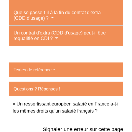
Que se passe-t-il à la fin du contrat d'extra
(CDD d'usage) ?
Un contrat d'extra (CDD d'usage) peut-il être
requalifié en CDI ?
Textes de référence
Questions ? Réponses !
Un ressortissant européen salarié en France a-t-il
les mêmes droits qu'un salarié français ?
Signaler une erreur sur cette page