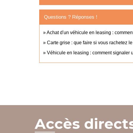
Questions ? Réponses !
Achat d'un véhicule en leasing : comment 
Carte grise : que faire si vous rachetez le
Véhicule en leasing : comment signaler u
Accès direct