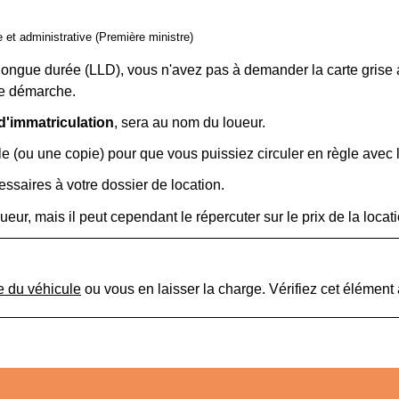
le et administrative (Première ministre)
ongue durée (LLD), vous n'avez pas à demander la carte grise au
tte démarche.
 d'immatriculation
, sera au nom du loueur.
ale (ou une copie) pour que vous puissiez circuler en règle avec 
ssaires à votre dossier de location.
ueur, mais il peut cependant le répercuter sur le prix de la locati
e du véhicule
ou vous en laisser la charge. Vérifiez cet élément 