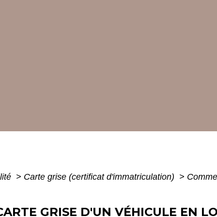
lité
>
Carte grise (certificat d'immatriculation)
>
Comment
ARTE GRISE D'UN VÉHICULE EN L