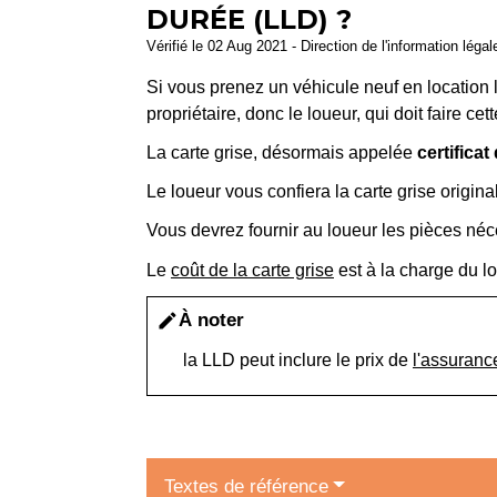
DURÉE (LLD) ?
Vérifié le 02 Aug 2021 - Direction de l'information léga
Si vous prenez un véhicule neuf en location l
propriétaire, donc le loueur, qui doit faire ce
La carte grise, désormais appelée
certificat
Le loueur vous confiera la carte grise origin
Vous devrez fournir au loueur les pièces néce
Le
coût de la carte grise
est à la charge du lo
À noter
edit
la LLD peut inclure le prix de
l'assuranc
Textes de référence