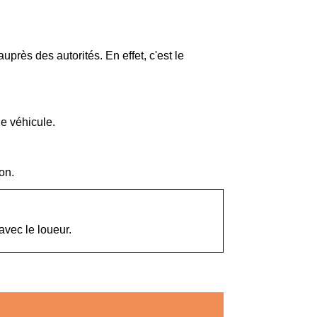
près des autorités. En effet, c'est le
le véhicule.
on.
avec le loueur.