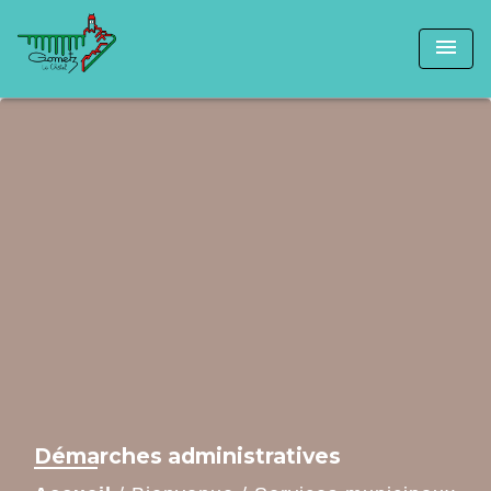
menu
Démarches administratives