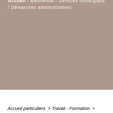
Accueil
/
Bienvenue
/
Services municipaux
/
Démarches administratives
Accueil particuliers
>
Travail - Formation
>