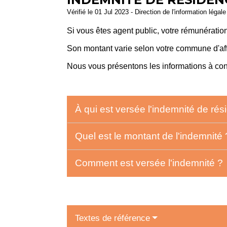
Vérifié le 01 Jul 2023 - Direction de l'information légal
Si vous êtes agent public, votre rémunérat
Son montant varie selon votre commune d'aff
Nous vous présentons les informations à con
À qui est versée l'indemnité de ré
Quel est le montant de l'indemnité
Comment est versée l'indemnité ?
Textes de référence