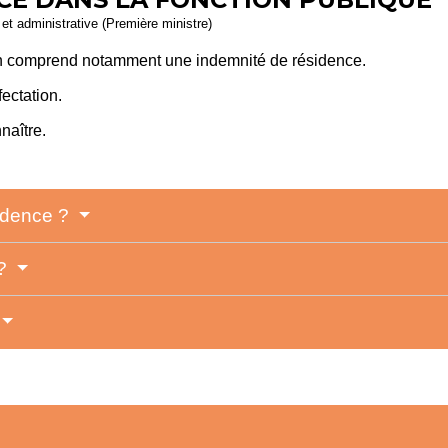
e et administrative (Première ministre)
ion comprend notamment une indemnité de résidence.
ectation.
naître.
sidence ?
 ?