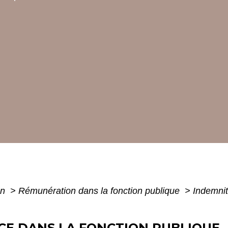
on
>
Rémunération dans la fonction publique
>
Indemnit
CE DANS LA FONCTION PUBLIQUE