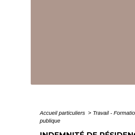
Accueil particuliers
>
Travail - Formati
publique
INDEMNITÉ DE RÉSIDEN