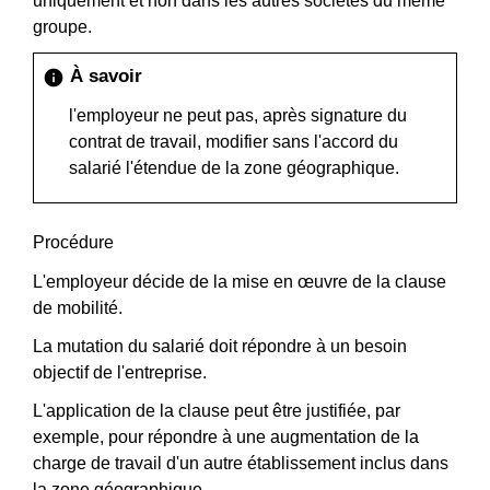
uniquement et non dans les autres sociétés du même
groupe.
À savoir
info
l'employeur ne peut pas, après signature du
contrat de travail, modifier sans l'accord du
salarié l'étendue de la zone géographique.
Procédure
L'employeur décide de la mise en œuvre de la clause
de mobilité.
La mutation du salarié doit répondre à un besoin
objectif de l'entreprise.
L'application de la clause peut être justifiée, par
exemple, pour répondre à une augmentation de la
charge de travail d'un autre établissement inclus dans
la zone géographique.