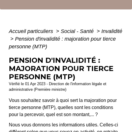
Accueil particuliers
>
Social - Santé
>
Invalidité
>
Pension d'invalidité : majoration pour tierce
personne (MTP)
PENSION D'INVALIDITÉ :
MAJORATION POUR TIERCE
PERSONNE (MTP)
Vérifié le 01 Apr 2023 - Direction de l'information légale et
administrative (Première ministre)
Vous souhaitez savoir à quoi sert la majoration pour
tierce personne (MTP), quelles sont les conditions
pour la percevoir, quel est son montant,... ?
Nous vous donnons les informations utiles. Celles-ci
diffèrent selon que vous soyez en activité, en retraite