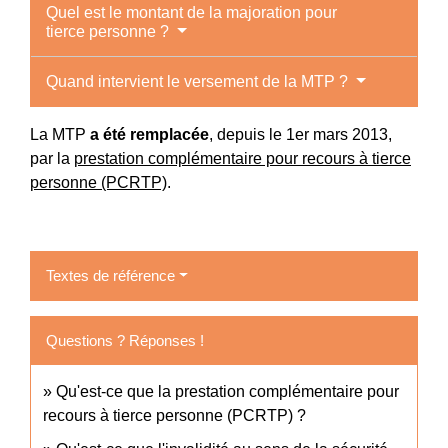
Quel est le montant de la majoration pour
tierce personne ?
Quand intervient le versement de la MTP ?
La MTP
a été remplacée
, depuis le 1
er
mars 2013,
par la
prestation complémentaire pour recours à tierce
personne (PCRTP)
.
Textes de référence
Questions ? Réponses !
Qu'est-ce que la prestation complémentaire pour
recours à tierce personne (PCRTP) ?