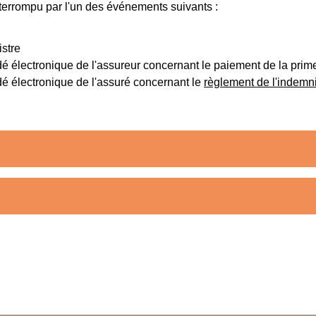
interrompu par l'un des événements suivants :
istre
électronique de l'assureur concernant le paiement de la prim
 électronique de l'assuré concernant le
règlement de l'indemn