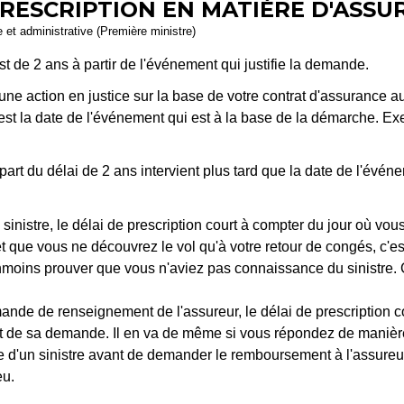
PRESCRIPTION EN MATIÈRE D'ASSU
le et administrative (Première ministre)
t de 2 ans à partir de l'événement qui justifie la demande.
 une action en justice sur la base de votre contrat d'assurance a
est la date de l'événement qui est à la base de la démarche. Exe
part du délai de 2 ans intervient plus tard que la date de l'évé
inistre, le délai de prescription court à compter du jour où vous a
 que vous ne découvrez le vol qu'à votre retour de congés, c'est 
moins prouver que vous n'aviez pas connaissance du sinistre. C
e de renseignement de l'assureur, le délai de prescription cou
jet de sa demande. Il en va de même si vous répondez de manièr
e d'un sinistre avant de demander le remboursement à l'assureur, 
eu.