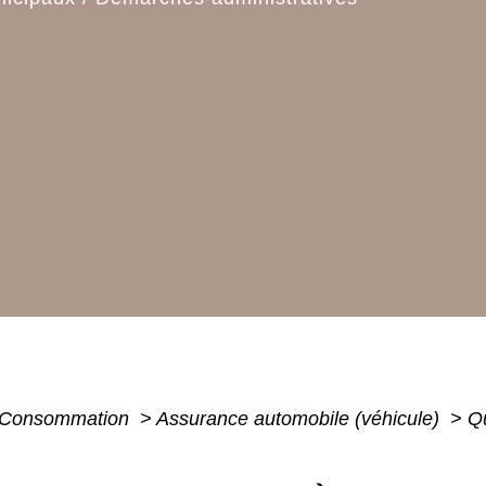
 - Consommation
>
Assurance automobile (véhicule)
>
Qu