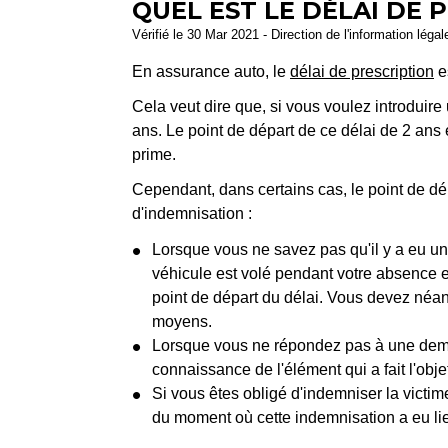
QUEL EST LE DÉLAI DE 
Vérifié le 30 Mar 2021 - Direction de l'information léga
En assurance auto, le
délai de prescription
es
Cela veut dire que, si vous voulez introduire
ans. Le point de départ de ce délai de 2 ans 
prime.
Cependant, dans certains cas, le point de dé
d'indemnisation :
Lorsque vous ne savez pas qu'il y a eu un s
véhicule est volé pendant votre absence et
point de départ du délai. Vous devez néan
moyens.
Lorsque vous ne répondez pas à une demand
connaissance de l'élément qui a fait l'ob
Si vous êtes obligé d'indemniser la victim
du moment où cette indemnisation a eu li