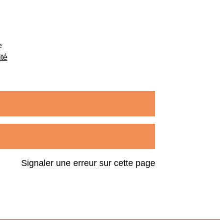
e
ité
Signaler une erreur sur cette page