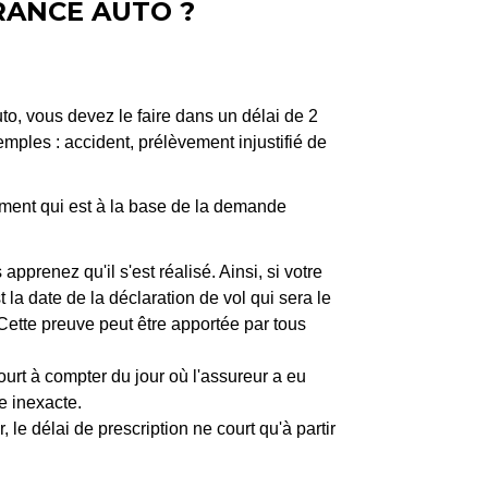
RANCE AUTO ?
uto, vous devez le faire dans un délai de 2
mples : accident, prélèvement injustifié de
nement qui est à la base de la demande
pprenez qu'il s'est réalisé. Ainsi, si votre
la date de la déclaration de vol qui sera le
ette preuve peut être apportée par tous
rt à compter du jour où l'assureur a eu
e inexacte.
le délai de prescription ne court qu'à partir