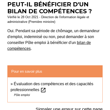
PEUT-IL BÉNÉFICIER D'UN
BILAN DE COMPÉTENCES ?
Vérifié le 28 Oct 2021 - Direction de l'information légale et
administrative (Première ministre)
Oui. Pendant sa période de chômage, un demandeur
d'emploi, indemnisé ou non, peut demander à son
conseiller Pôle emploi à bénéficier d'un
bilan de
compétences
.
Pour en savoir plus
Évaluation des compétences et des capacités
open_in_new
professionnelles
Pôle emploi
Signaler une erreur sur cette page