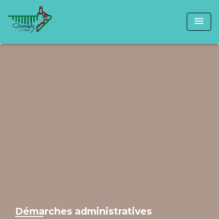
menu
Démarches administratives