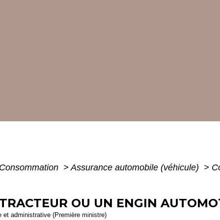
 - Consommation
>
Assurance automobile (véhicule)
>
C
TRACTEUR OU UN ENGIN AUTOMOT
le et administrative (Première ministre)