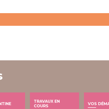
s
TRAVAUX EN
NTINE
VOS DÉM
COURS