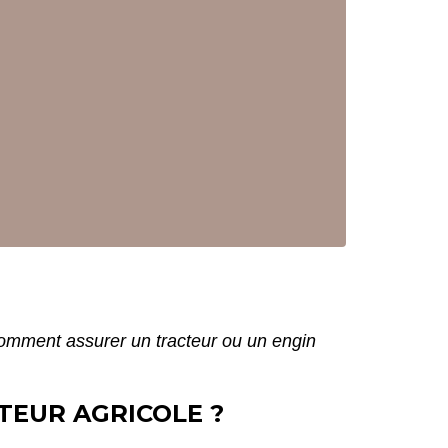
omment assurer un tracteur ou un engin
EUR AGRICOLE ?