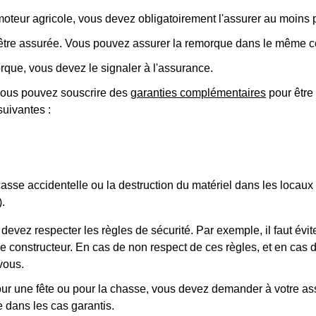
omoteur agricole, vous devez obligatoirement l'assurer au moins 
 être assurée. Vous pouvez assurer la remorque dans le même co
rque, vous devez le signaler à l'assurance.
, vous pouvez souscrire des
garanties complémentaires
pour être
suivantes :
casse accidentelle ou la destruction du matériel dans les locaux 
).
 devez respecter les règles de sécurité. Par exemple, il faut év
 constructeur. En cas de non respect de ces règles, et en cas d
vous.
pour une fête ou pour la chasse, vous devez demander à votre ass
e dans les cas garantis.