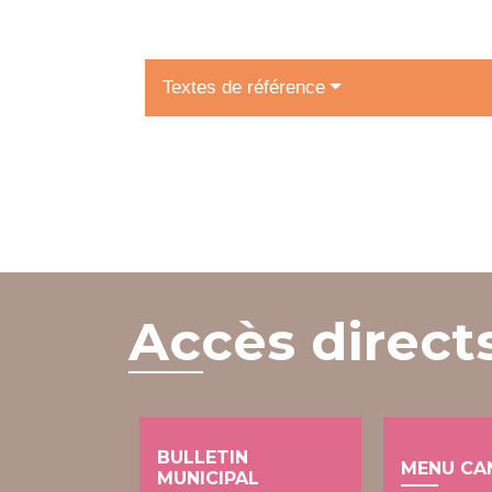
Textes de référence
Accès direct
BULLETIN
MENU CA
MUNICIPAL