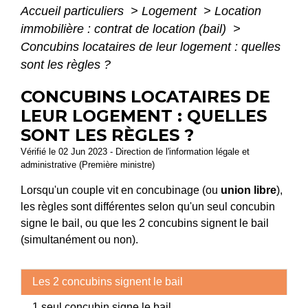
Accueil particuliers
>
Logement
>
Location
immobilière : contrat de location (bail)
>
Concubins locataires de leur logement : quelles
sont les règles ?
CONCUBINS LOCATAIRES DE
LEUR LOGEMENT : QUELLES
SONT LES RÈGLES ?
Vérifié le 02 Jun 2023 - Direction de l'information légale et
administrative (Première ministre)
Lorsqu'un couple vit en concubinage (ou
union libre
),
les règles sont différentes selon qu'un seul concubin
signe le bail, ou que les 2 concubins signent le bail
(simultanément ou non).
Les 2 concubins signent le bail
1 seul concubin signe le bail