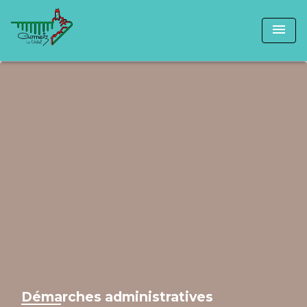
menu
Démarches administratives