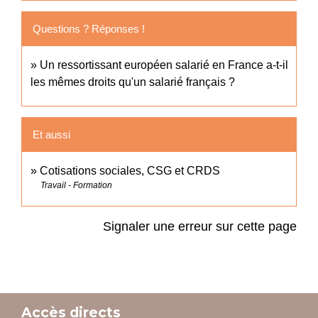
Questions ? Réponses !
Un ressortissant européen salarié en France a-t-il
les mêmes droits qu'un salarié français ?
Et aussi
Cotisations sociales, CSG et CRDS
Travail - Formation
Signaler une erreur sur cette page
Accès directs