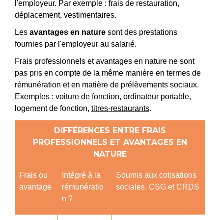
l'employeur. Par exemple : frais de restauration,
déplacement, vestimentaires.
Les
avantages en nature
sont des prestations
fournies par l'employeur au salarié.
Frais professionnels et avantages en nature ne sont
pas pris en compte de la même manière en termes de
rémunération et en matière de prélèvements sociaux.
Exemples : voiture de fonction, ordinateur portable,
logement de fonction,
titres-restaurants
.
DIFFÉRENCES ENTRE FRAIS
PROFESSIONNELS ET AVANTAGES EN
NATURE
Frais ou
Intégré à la
Soumis aux cotisations
avantage
rémunératio
sociales, CSG et CRDS
n ?