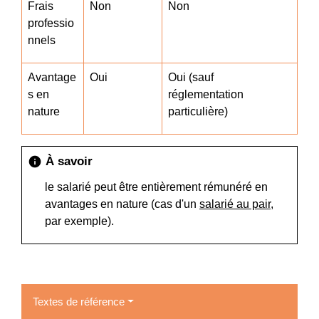
Frais
Non
Non
professio
nnels
Avantage
Oui
Oui (sauf
s en
réglementation
nature
particulière)
À savoir
info
le salarié peut être entièrement rémunéré en
avantages en nature (cas d'un
salarié au pair
,
par exemple).
Textes de référence