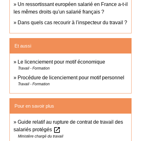
Un ressortissant européen salarié en France a-t-il
les mêmes droits qu'un salarié français ?
Dans quels cas recourir à l'inspecteur du travail ?
Et aussi
Le licenciement pour motif économique
Travail - Formation
Procédure de licenciement pour motif personnel
Travail - Formation
Pour en savoir plus
Guide relatif au rupture de contrat de travail des
open_in_new
salariés protégés
Ministère chargé du travail