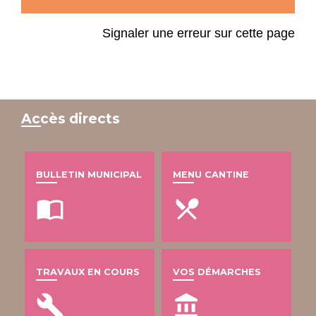
Signaler une erreur sur cette page
Accès directs
BULLETIN MUNICIPAL
MENU CANTINE
import_contacts
local_dining
TRAVAUX EN COURS
VOS DÉMARCHES
build
account_balance