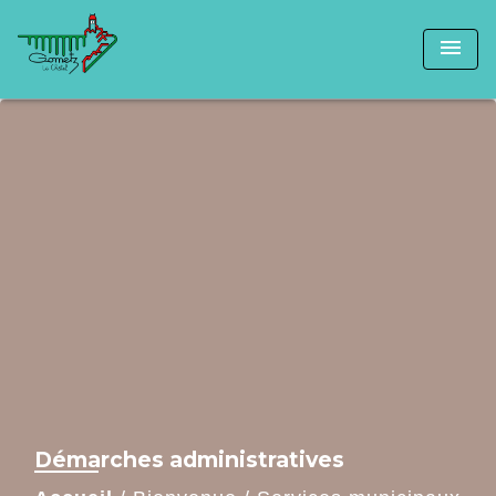
menu
Démarches administratives