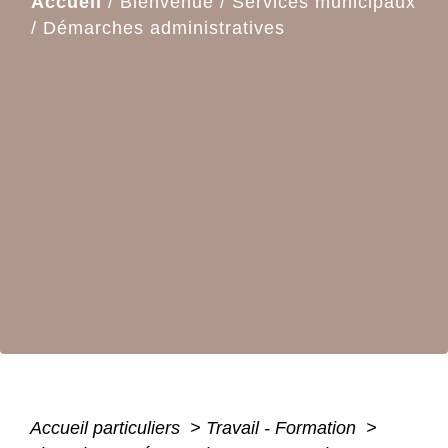
Accueil
/
Bienvenue
/
Services municipaux
/
Démarches administratives
Accueil particuliers
>
Travail - Formation
>