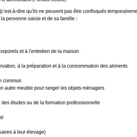
(c'est-à-dire qu'ils ne peuvent pas être confisqués temporairemen
 la personne saisie et de sa famille :
orporels et à l'entretien de la maison
vation, à la préparation et à la consommation des aliments
 en commun
 un autre meuble pour ranger les objets ménagers
e des études ou de la formation professionnelle
al
aires à leur élevage)