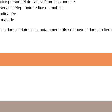
cice personnel de l'activité professionnelle
service téléphonique fixe ou mobile
andicapée
e malade
s dans certains cas, notamment s'ils se trouvent dans un lieu dif