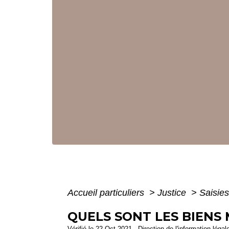
Accueil particuliers
>
Justice
>
Saisie
QUELS SONT LES BIENS 
Vérifié le 22 Oct 2021 - Direction de l'information légal