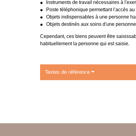
Instruments de travail nécessaires à l'exer
Poste téléphonique permettant l'accès au 
Objets indispensables à une personne h
Objets destinés aux soins d'une personn
Cependant, ces biens peuvent être saisissable
habituellement la personne qui est saisie.
Textes de référence