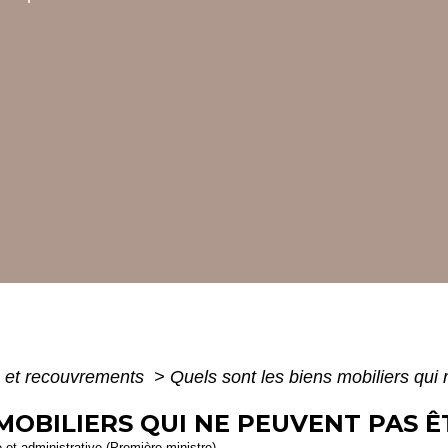
s et recouvrements
>
Quels sont les biens mobiliers qui 
MOBILIERS QUI NE PEUVENT PAS ÊT
e et administrative (Première ministre)