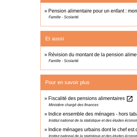
Pension alimentaire pour un enfant : mon
Famille - Scolarité
Et aussi
Révision du montant de la pension alime
Famille - Scolarité
Pour en savoir plus
open_in_new
Fiscalité des pensions alimentaires
Ministère chargé des finances
Indice ensemble des ménages - hors ta
Institut national de la statistique et des études écon
Indice ménages urbains dont le chef est 
Institut national de la statistique et des études écon