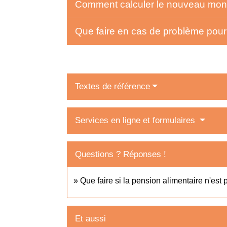
Comment calculer le nouveau mont
Que faire en cas de problème pour 
Textes de référence
Services en ligne et formulaires
Questions ? Réponses !
Que faire si la pension alimentaire n'est
Et aussi