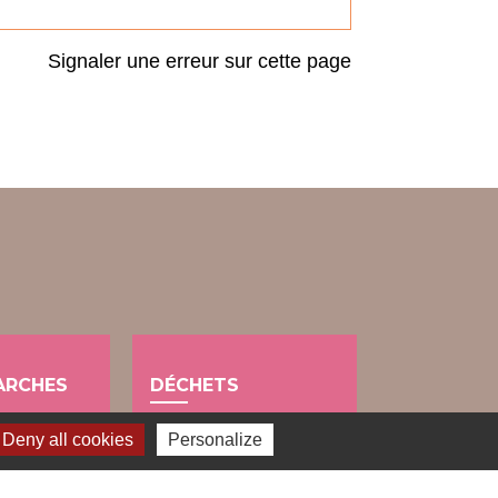
Signaler une erreur sur cette page
ARCHES
DÉCHETS
public
Deny all cookies
Personalize