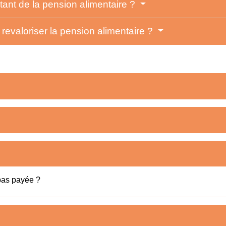
ant de la pension alimentaire ?
revaloriser la pension alimentaire ?
 pas payée ?