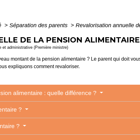
té
>
Séparation des parents
>
Revalorisation annuelle d
LLE DE LA PENSION ALIMENTAIRE
le et administrative (Première ministre)
au montant de la pension alimentaire ? Le parent qui doit vous
vous expliquons comment revaloriser.
sion alimentaire : quelle différence ?
entaire ?
ntaire ?