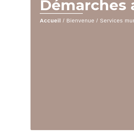
Démarches a
Accueil
/
Bienvenue
/
Services mu