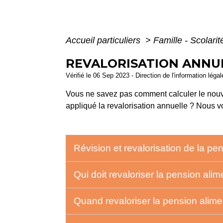
Accueil particuliers
>
Famille - Scolari
REVALORISATION ANNUE
Vérifié le 06 Sep 2023 - Direction de l'information léga
Vous ne savez pas comment calculer le nouve
appliqué la revalorisation annuelle ? Nous 
Révision et revalorisation de la pen
Qui doit revaloriser la pension alim
Quand revaloriser la pension alime