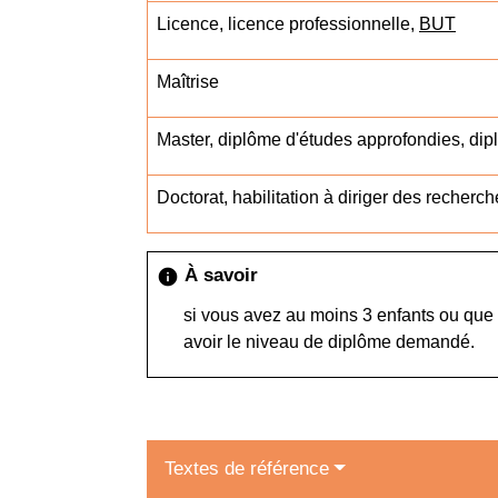
Licence, licence professionnelle,
BUT
Maîtrise
Master, diplôme d'études approfondies, dip
Doctorat, habilitation à diriger des recherc
À savoir
info
si vous avez au moins 3 enfants ou que 
avoir le niveau de diplôme demandé.
Textes de référence