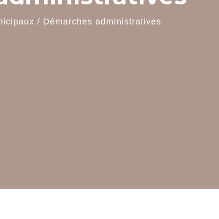
nicipaux
/
Démarches administratives