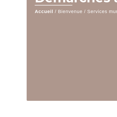
Accueil
/
Bienvenue
/
Services mu