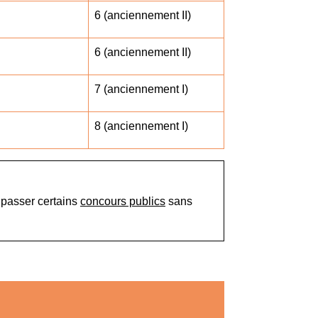
6 (anciennement II)
6 (anciennement II)
7 (anciennement I)
8 (anciennement I)
 passer certains
concours publics
sans