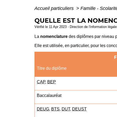
Accueil particuliers
>
Famille - Scolari
QUELLE EST LA NOMENC
Vérifié le 11 Apr 2023 - Direction de l'information légal
La
nomenclature
des diplômes par niveau p
Elle est utilisée, en particulier, pour les conc
F
Titre du diplôme
CAP
,
BEP
Baccalauréat
DEUG
,
BTS
,
DUT
,
DEUST