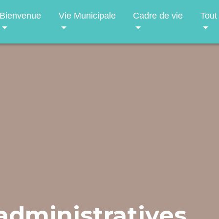
Bienvenue
Vie Municipale
Cadre de vie
Tout
dministratives