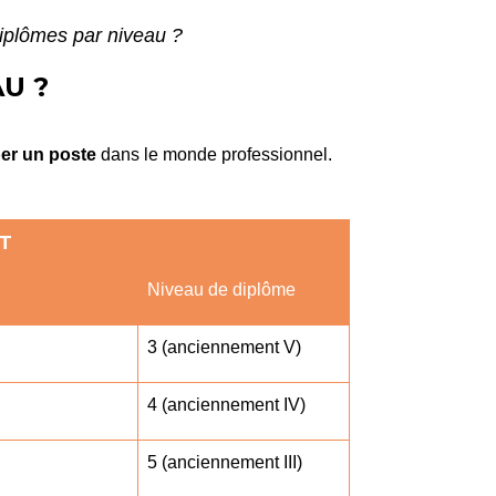
iplômes par niveau ?
U ?
er un poste
dans le monde professionnel.
NT
Niveau de diplôme
3 (anciennement V)
4 (anciennement IV)
5 (anciennement III)