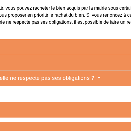
é, vous pouvez racheter le bien acquis par la mairie sous certai
vous proposer en priorité le rachat du bien. Si vous renoncez à ce
ie ne respecte pas ses obligations, il est possible de faire un r
 elle ne respecte pas ses obligations ?