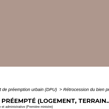
it de préemption urbain (DPU)
>
Rétrocession du bien pr
 PRÉEMPTÉ (LOGEMENT, TERRAIN..
le et administrative (Première ministre)