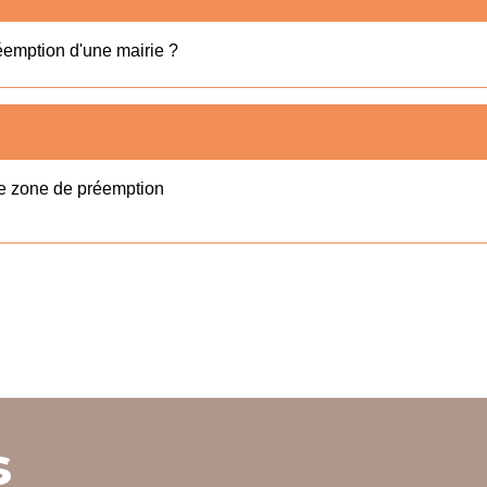
éemption d'une mairie ?
ne zone de préemption
s