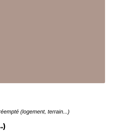
éempté (logement, terrain...)
.)