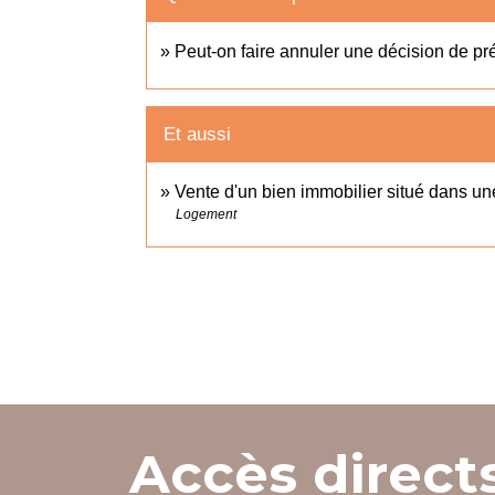
Peut-on faire annuler une décision de pr
Et aussi
Vente d'un bien immobilier situé dans u
Logement
Accès direct