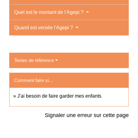
Quel est le montant de l'Agepi ?
Quand est versée l'Agepi ?
Textes de référence
Comment faire si...
J'ai besoin de faire garder mes enfants
Signaler une erreur sur cette page