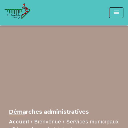
menu
Démarches administratives
Accueil
/
Bienvenue
/
Services municipaux