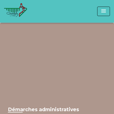
menu
Démarches administratives