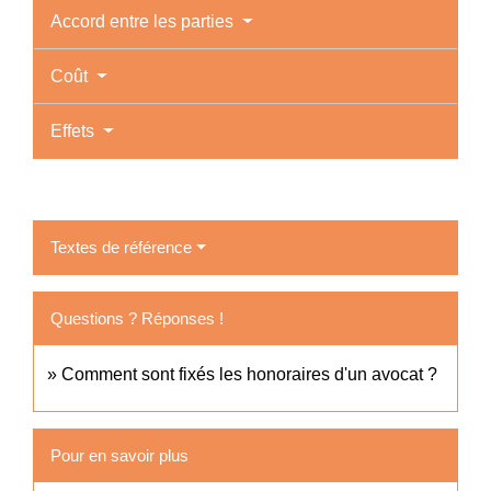
Accord entre les parties
Coût
Effets
Textes de référence
Questions ? Réponses !
Comment sont fixés les honoraires d'un avocat ?
Pour en savoir plus