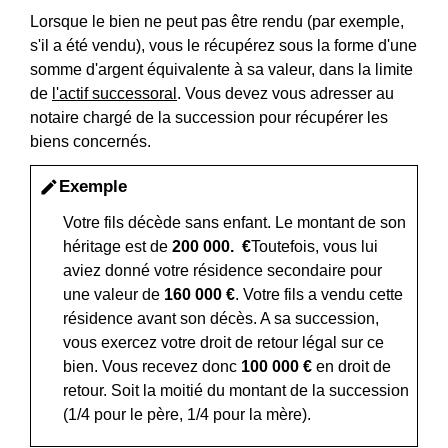
Lorsque le bien ne peut pas être rendu (par exemple,
s'il a été vendu), vous le récupérez sous la forme d'une
somme d'argent équivalente à sa valeur, dans la limite
de
l'actif successoral
. Vous devez vous adresser au
notaire chargé de la succession pour récupérer les
biens concernés.
Exemple
edit
Votre fils décède sans enfant. Le montant de son
héritage est de
200 000. €
Toutefois, vous lui
aviez donné votre résidence secondaire pour
une valeur de
160 000 €
. Votre fils a vendu cette
résidence avant son décès. A sa succession,
vous exercez votre droit de retour légal sur ce
bien. Vous recevez donc
100 000 €
en droit de
retour. Soit la moitié du montant de la succession
(1/4 pour le père, 1/4 pour la mère).