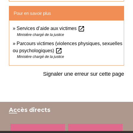
Pour en savoir plus
open_in_new
Services d’aide aux victimes
Ministère chargé de la justice
Parcours victimes (violences physiques, sexuelles
open_in_new
ou psychologiques)
Ministère chargé de la justice
Signaler une erreur sur cette page
Accès directs