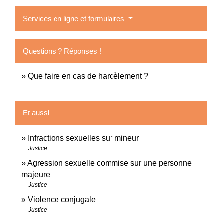
Services en ligne et formulaires
Questions ? Réponses !
Que faire en cas de harcèlement ?
Et aussi
Infractions sexuelles sur mineur
Justice
Agression sexuelle commise sur une personne
majeure
Justice
Violence conjugale
Justice