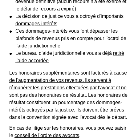
devenue définitive (aucun recours n'a été exercé et
le délai de recours a expiré)
La décision de justice vous a octroyé d'importants
dommages-intérêts
Ces dommages-intérêts vous font dépasser les
plafonds de revenus pris en compte pour l'octroi de
l'aide juridictionnelle
Le bureau d'aide juridictionnelle vous a déjà
retiré
l'aide accordée
Les honoraires supplémentaires sont facturés à cause
de l'augmentation de vos revenus. Ils servent à
rémunérer les prestations effectuées par l'avocat et ne
sont pas des
honoraires de résultat
. Les honoraires de
résultat constituent un pourcentage des dommages-
intérêts octroyés par la justice. Ils doivent être prévus
dans la convention signée avec l'avocat dès le départ.
En cas de litige sur les honoraires, vous pouvez saisir
le
conseil de l'ordre des avocats
.