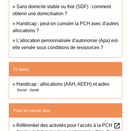
Sans domicile stable ou fixe (SDF) : comment
obtenir une domiciliation ?
Handicap : peut-on cumuler la PCH avec d'autres
allocations ?
L'allocation personnalisée d'autonomie (Apa) est-
elle versée sous conditions de ressources ?
Et aussi
Handicap : allocations (AAH, AEEH) et aides
Social - Santé
Pour en savoir plus
open_in_new
Référentiel des activités pour l'accès à la PCH