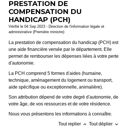
PRESTATION DE
COMPENSATION DU
HANDICAP (PCH)
Vérifié le 04 Sep 2023 - Direction de l'information légale et
administrative (Première ministre)
La prestation de compensation du handicap (PCH) est
une aide financière versée par le département. Elle
permet de rembourser les dépenses liées à votre perte
d'autonomie.
La PCH comprend 5 formes d'aides (humaine,
technique, aménagement du logement ou transport,
aide spécifique ou exceptionnelle, animalière).
Son attribution dépend de votre degré d'autonomie, de
votre âge, de vos ressources et de votre résidence.
Nous vous présentons les informations à connaître.
keyboard_arrow_up
keyboard_arrow_down
Tout replier
Tout déplier