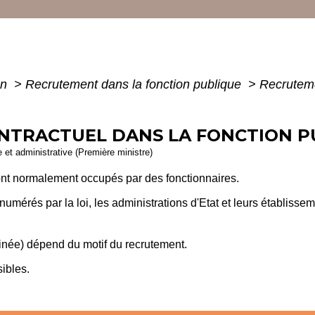
on
>
Recrutement dans la fonction publique
>
Recruteme
TRACTUEL DANS LA FONCTION PUB
le et administrative (Première ministre)
sont normalement occupés par des fonctionnaires.
énumérés par la loi, les administrations d'Etat et leurs établiss
inée) dépend du motif du recrutement.
ibles.