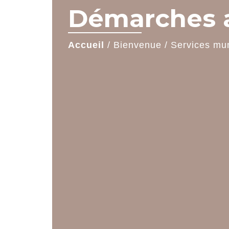
Démarches a
Accueil
/
Bienvenue
/
Services mu