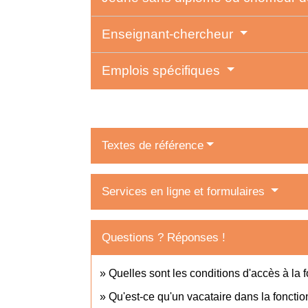
Enseignant-chercheur
Emplois spécifiques
Textes de référence
Services en ligne et formulaires
Questions ? Réponses !
Quelles sont les conditions d'accès à la 
Qu'est-ce qu'un vacataire dans la fonctio