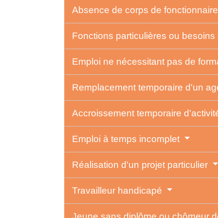
Absence de corps de fonctionnair
Fonctions particulières ou besoins
Emploi ne nécessitant pas de forma
Remplacement temporaire d'un ag
Accroissement temporaire d'activi
Emploi à temps incomplet
Réalisation d'un projet particulier
Travailleur handicapé
Jeune sans diplôme ou chômeur d