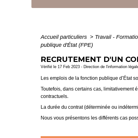
Accueil particuliers
>
Travail - Formati
publique d'État (FPE)
RECRUTEMENT D'UN CON
Vérifié le 17 Feb 2023 - Direction de l'information léga
Les emplois de la fonction publique d’État 
Toutefois, dans certains cas, limitativement 
contractuels.
La durée du contrat (déterminée ou indéterm
Nous vous présentons les différents cas poss