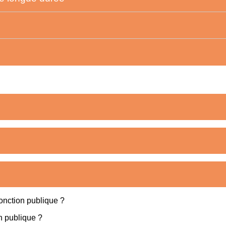
fonction publique ?
n publique ?