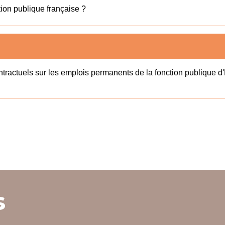
ction publique française ?
ractuels sur les emplois permanents de la fonction publique d
s