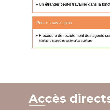
Un étranger peut-il travailler dans la fon
Pour en savoir plus
Procédure de recrutement des agents cont
Ministère chargé de la fonction publique
Accès direct