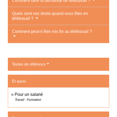
Comment faire la demande de télétravail ?
Quels sont vos droits quand vous êtes en
télétravail ?
Comment peut-il être mis fin au télétravail ?
Textes de référence
Et aussi
Pour un salarié
Travail - Formation