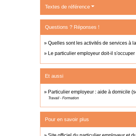
Textes de référence
Questions ? Réponses !
Quelles sont les activités de services à 
Le particulier employeur doit-il s'occuper
Et aussi
Particulier employeur : aide à domicile (
Travail - Formation
Pour en savoir plus
Site officiel du particulier employeur et d