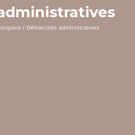
dministratives
nicipaux
/
Démarches administratives