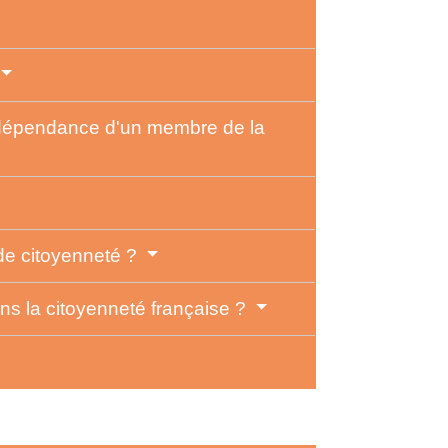
ou dépendance d'un membre de la
 de citoyenneté ?
ans la citoyenneté française ?