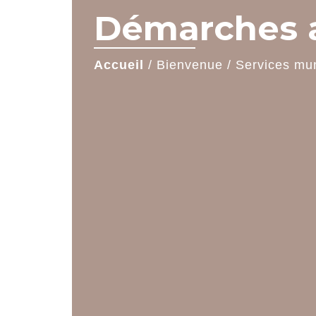
Démarches a
Accueil
/
Bienvenue
/
Services mu