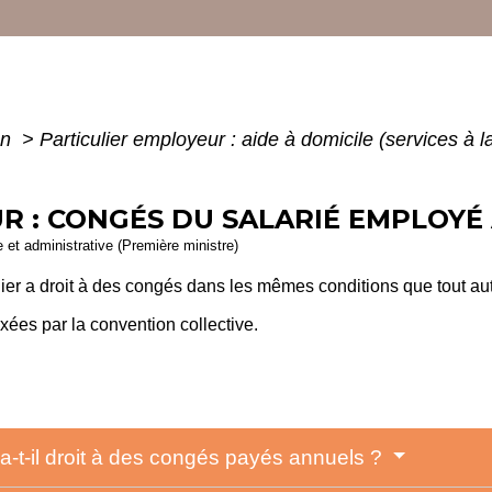
on
>
Particulier employeur : aide à domicile (services à 
R : CONGÉS DU SALARIÉ EMPLOYÉ 
le et administrative (Première ministre)
lier a droit à des congés dans les mêmes conditions que tout aut
ixées par la convention collective.
 a-t-il droit à des congés payés annuels ?