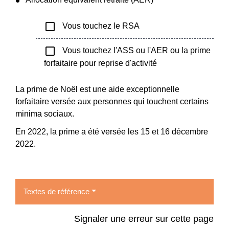
check_box_outline_blank
Vous touchez le RSA
check_box_outline_blank
Vous touchez l'ASS ou l'AER ou la prime
forfaitaire pour reprise d'activité
La prime de Noël est une aide exceptionnelle
forfaitaire versée aux personnes qui touchent certains
minima sociaux.
En 2022, la prime a été versée les 15 et 16 décembre
2022.
Textes de référence
Signaler une erreur sur cette page