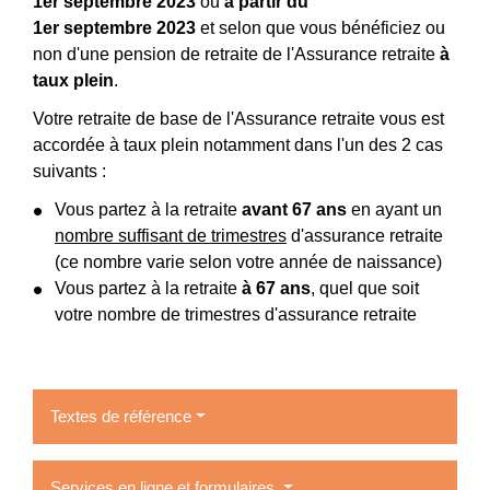
1
er
septembre 2023
ou
à partir du
1
er
septembre 2023
et selon que vous bénéficiez ou
non d'une pension de retraite de l'Assurance retraite
à
taux plein
.
Votre retraite de base de l'Assurance retraite vous est
accordée à taux plein notamment dans l'un des 2 cas
suivants :
Vous partez à la retraite
avant 67 ans
en ayant un
nombre suffisant de trimestres
d'assurance retraite
(ce nombre varie selon votre année de naissance)
Vous partez à la retraite
à 67 ans
, quel que soit
votre nombre de trimestres d'assurance retraite
Textes de référence
Services en ligne et formulaires