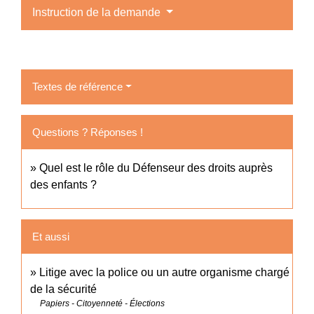
Instruction de la demande
Textes de référence
Questions ? Réponses !
Quel est le rôle du Défenseur des droits auprès
des enfants ?
Et aussi
Litige avec la police ou un autre organisme chargé
de la sécurité
Papiers - Citoyenneté - Élections