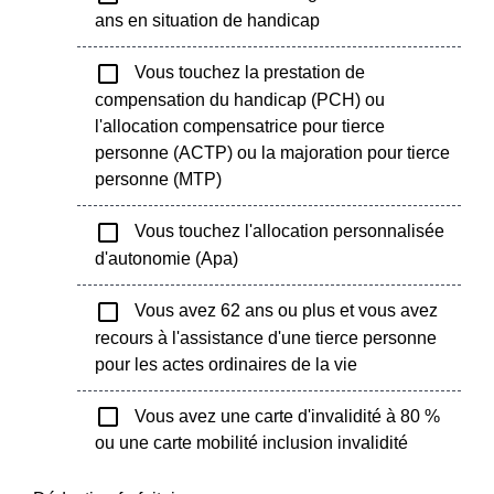
ans en situation de handicap
check_box_outline_blank
Vous touchez la prestation de
compensation du handicap (PCH) ou
l'allocation compensatrice pour tierce
personne (ACTP) ou la majoration pour tierce
personne (MTP)
check_box_outline_blank
Vous touchez l'allocation personnalisée
d'autonomie (Apa)
check_box_outline_blank
Vous avez 62 ans ou plus et vous avez
recours à l'assistance d'une tierce personne
pour les actes ordinaires de la vie
check_box_outline_blank
Vous avez une carte d'invalidité à 80 %
ou une carte mobilité inclusion invalidité