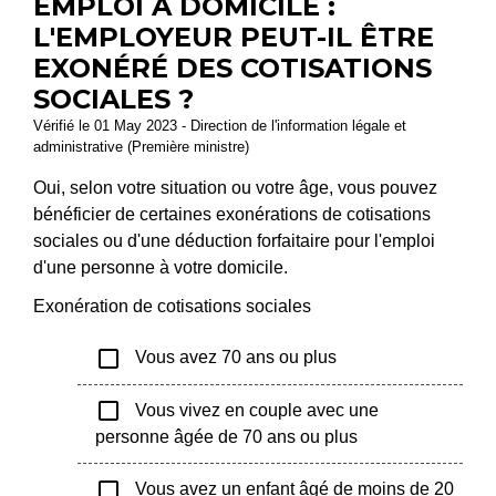
EMPLOI À DOMICILE :
L'EMPLOYEUR PEUT-IL ÊTRE
EXONÉRÉ DES COTISATIONS
SOCIALES ?
Vérifié le 01 May 2023 - Direction de l'information légale et
administrative (Première ministre)
Oui, selon votre situation ou votre âge, vous pouvez
bénéficier de certaines exonérations de cotisations
sociales ou d'une déduction forfaitaire pour l'emploi
d'une personne à votre domicile.
Exonération de cotisations sociales
check_box_outline_blank
Vous avez 70 ans ou plus
check_box_outline_blank
Vous vivez en couple avec une
personne âgée de 70 ans ou plus
check_box_outline_blank
Vous avez un enfant âgé de moins de 20