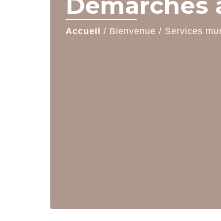
Démarches a
Accueil
/
Bienvenue
/
Services mu