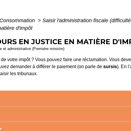
 - Consommation
>
Saisir l'administration fiscale (difficu
atière d'impôt
URS EN JUSTICE EN MATIÈRE D'I
le et administrative (Première ministre)
é de votre impôt ? Vous pouvez faire une réclamation. Vous deve
uvez demander à différer le paiement (on parle de
sursis
). En 
isir les tribunaux.