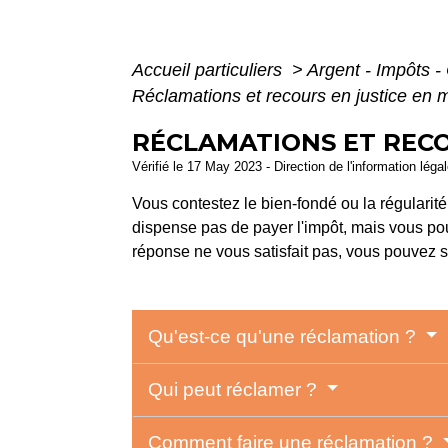
Accueil particuliers
>
Argent - Impôts
Réclamations et recours en justice en m
RÉCLAMATIONS ET RECO
Vérifié le 17 May 2023 - Direction de l'information léga
Vous contestez le bien-fondé ou la régularit
dispense pas de payer l'impôt, mais vous po
réponse ne vous satisfait pas, vous pouvez sa
Qu'est-ce qu'une réclamation ?
Qui peut réclamer ?
Comment faire une réclamation ?