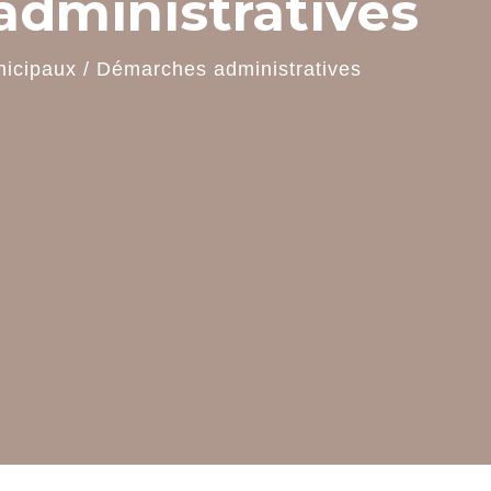
dministratives
nicipaux
/
Démarches administratives