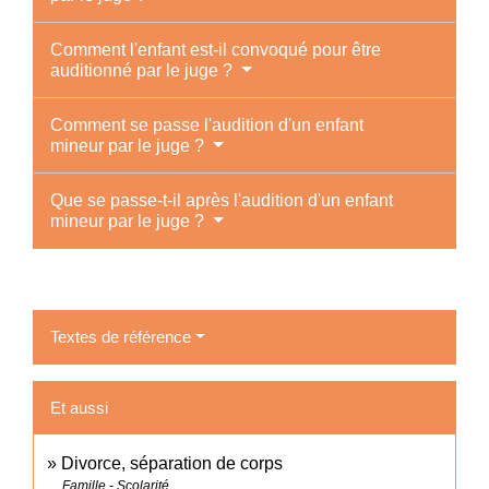
Comment l'enfant est-il convoqué pour être
auditionné par le juge ?
Comment se passe l'audition d'un enfant
mineur par le juge ?
Que se passe-t-il après l'audition d'un enfant
mineur par le juge ?
Textes de référence
Et aussi
Divorce, séparation de corps
Famille - Scolarité