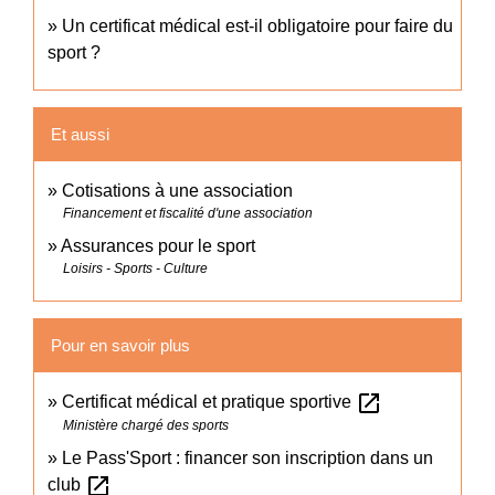
Un certificat médical est-il obligatoire pour faire du
sport ?
Et aussi
Cotisations à une association
Financement et fiscalité d'une association
Assurances pour le sport
Loisirs - Sports - Culture
Pour en savoir plus
open_in_new
Certificat médical et pratique sportive
Ministère chargé des sports
Le Pass'Sport : financer son inscription dans un
open_in_new
club