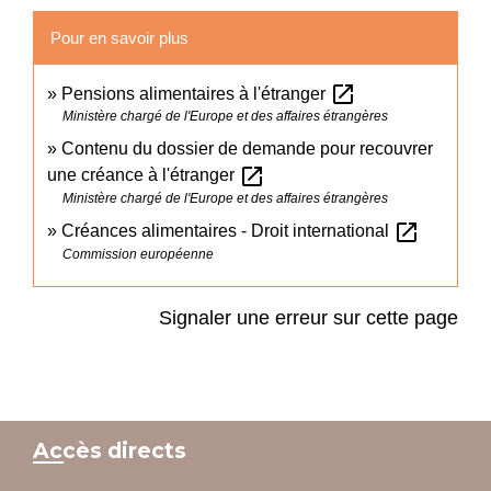
Pour en savoir plus
open_in_new
Pensions alimentaires à l'étranger
Ministère chargé de l'Europe et des affaires étrangères
Contenu du dossier de demande pour recouvrer
open_in_new
une créance à l'étranger
Ministère chargé de l'Europe et des affaires étrangères
open_in_new
Créances alimentaires - Droit international
Commission européenne
Signaler une erreur sur cette page
Accès directs