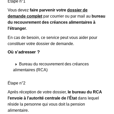
Étape n°1
Vous devez
faire parvenir votre
dossier de
demande complet
par courrier ou par mail au
bureau
du recouvrement des créances alimentaires à
l'étranger
.
En cas de besoin, ce service peut vous aider pour
constituer votre dossier de demande.
Où s’adresser ?
arrow_right
Bureau du recouvrement des créances
alimentaires (RCA)
Étape n°2
Après réception de votre dossier,
le bureau du RCA
l'envoie à l'autorité centrale de l’État
dans lequel
réside la personne qui vous doit la pension
alimentaire.