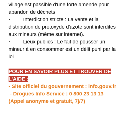
village est passible d'une forte amende pour
abandon de déchets
· Interdiction stricte : La vente et la
distribution de protoxyde d'azote sont interdites
aux mineurs (même sur internet).
· Lieux publics : Le fait de pousser un
mineur à en consommer est un délit puni par la
loi.
POUR EN SAVOIR PLUS ET TROUVER DE
L’AIDE :
- Site officiel du gouvernement : info.gouv.fr
- Drogues Info Service : 0 800 23 13 13
(Appel anonyme et gratuit, 7j/7)