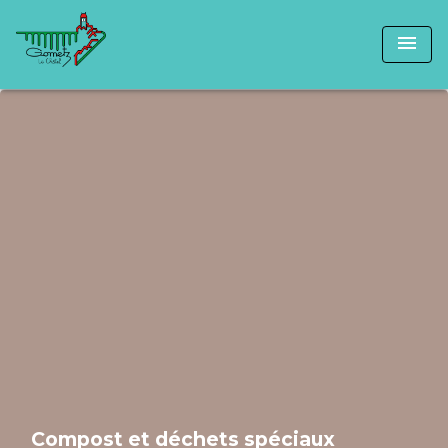
menu
Compost et déchets spéciaux