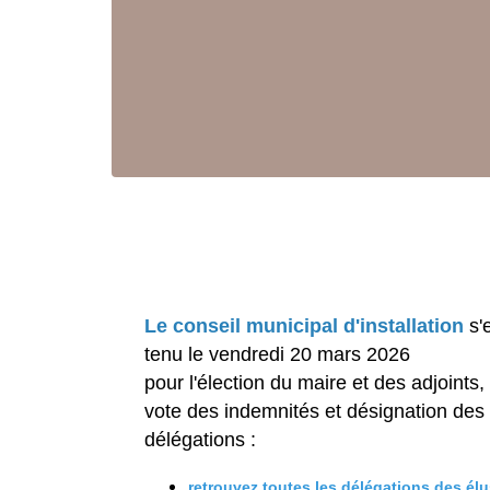
Le conseil municipal d'installation
s'
tenu le vendredi 20 mars 2026
pour l'élection du maire et des adjoints,
vote des indemnités et désignation des
délégations :
retrouvez toutes les délégations des él