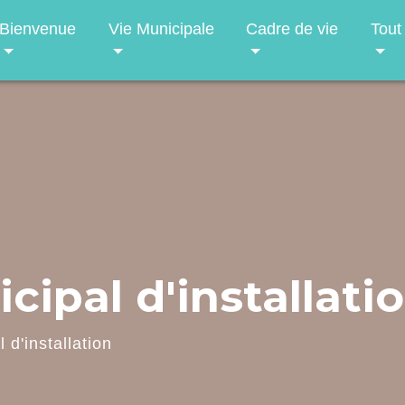
Bienvenue
Vie Municipale
Cadre de vie
Tout
cipal d'installati
 d'installation