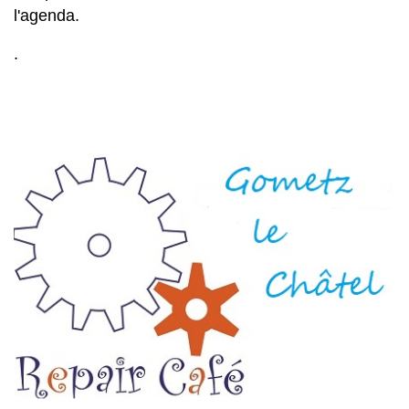
l'agenda.
.